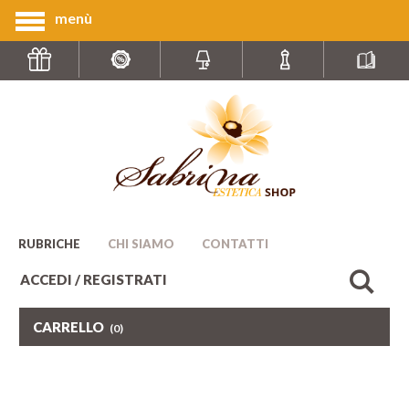
menù
RUBRICHE
CHI SIAMO
CONTATTI
ACCEDI / REGISTRATI
CARRELLO
(0)