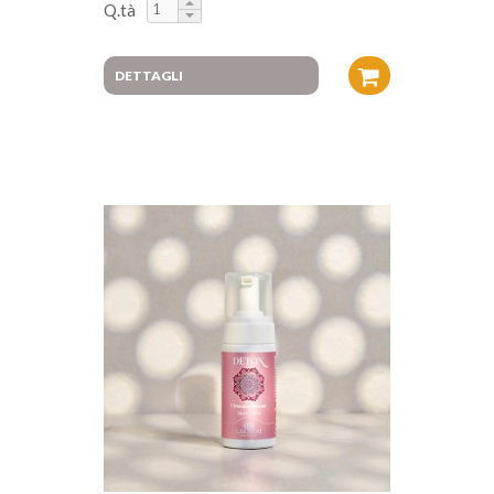
Q.tà
DETTAGLI