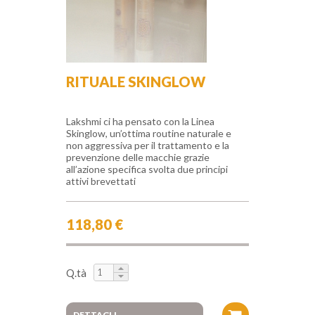
RITUALE SKINGLOW
Lakshmi ci ha pensato con la Linea
Skinglow, un’ottima routine naturale e
non aggressiva per il trattamento e la
prevenzione delle macchie grazie
all’azione specifica svolta due principi
attivi brevettati
118,80 €
Q.tà
DETTAGLI