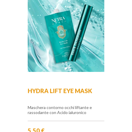
HYDRA LIFT EYE MASK
Maschera contorno occhi liftante e
rassodante con Acido ialuronico
5,50 €