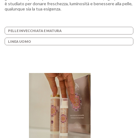
è studiato per donare freschezza, luminosità e benessere alla pelle,
qualunque sia la tua esigenza.
PELLE INVECCHIATA E MATURA
LINEA UOMO