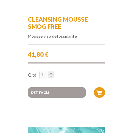
CLEANSING MOUSSE
SMOG FREE
Mousse viso detossinante
41,80 €
Q.tà
DETTAGLI