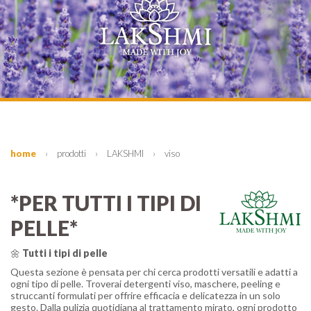
home
›
prodotti
›
LAKSHMI
›
viso
*PER TUTTI I TIPI DI
PELLE*
🌼
Tutti i tipi di pelle
Questa sezione è pensata per chi cerca prodotti versatili e adatti a
ogni tipo di pelle. Troverai detergenti viso, maschere, peeling e
struccanti formulati per offrire efficacia e delicatezza in un solo
gesto. Dalla pulizia quotidiana al trattamento mirato, ogni prodotto