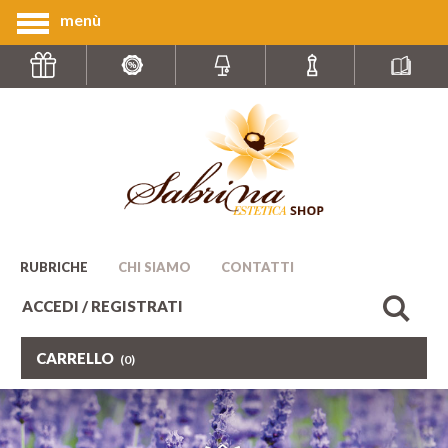
menù
RUBRICHE
CHI SIAMO
CONTATTI
ACCEDI / REGISTRATI
CARRELLO
(0)