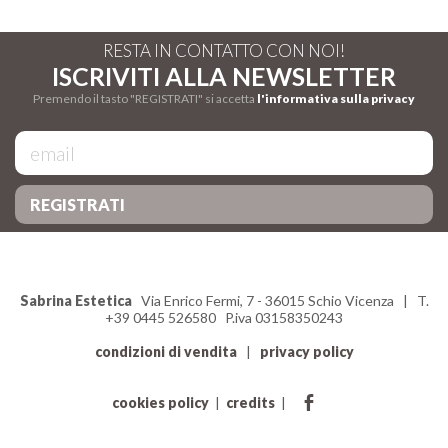
RESTA IN CONTATTO CON NOI!
ISCRIVITI ALLA NEWSLETTER
Premendo il tasto "REGISTRATI" si accetta
l'informativa sulla privacy
Sabrina Estetica
Via Enrico Fermi, 7 - 36015 Schio Vicenza | T.
+39 0445 526580 P.iva 03158350243
condizioni di vendita
|
privacy policy
cookies policy
|
credits
|