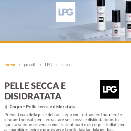
home
›
prodotti
›
LPG
›
corpo
PELLE SECCA E
DISIDRATATA
🧴
Corpo – Pelle secca e disidratata
Prenditi cura della pelle del tuo corpo con trattamenti nutrienti e
idratanti pensati per contrastare secchezza e disidratazione. In
questa sezione troverai creme, lozioni, burri e oli corpo studiati per
ammorbidire, lenire e proteggere la pelle, lasciandola morbida,