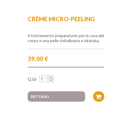
CRÈME MICRO-PEELING
Il trattamento preparatorio per la cura del
corpo e una pelle rivitalizzata e idratata.
39,00 €
Q.tà
DETTAGLI