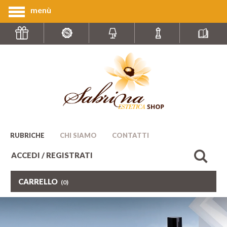
menù
RUBRICHE
CHI SIAMO
CONTATTI
ACCEDI / REGISTRATI
CARRELLO
(0)