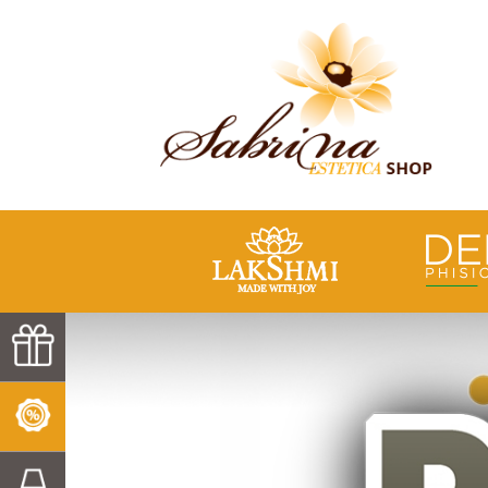
IDEE REGALO
PROMOZIONI
COMPLEMENTI D'ARREDO