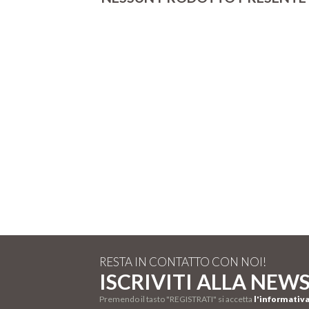
RESTA IN CONTATTO CON NOI!
ISCRIVITI ALLA NEW
Premendo il tasto "REGISTRATI" si accetta
l'informativa