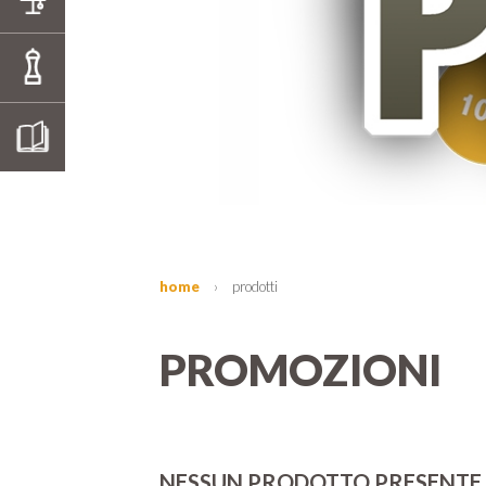
SALE HIMALAYANO
BOOK E GUIDE
home
›
prodotti
PROMOZIONI
NESSUN PRODOTTO PRESENTE