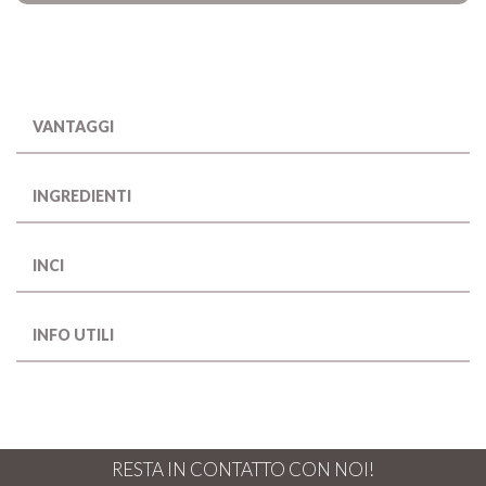
VANTAGGI
INGREDIENTI
INCI
INFO UTILI
RESTA IN CONTATTO CON NOI!