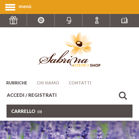
menù
RUBRICHE
CHI SIAMO
CONTATTI
ACCEDI / REGISTRATI
CARRELLO
(0)