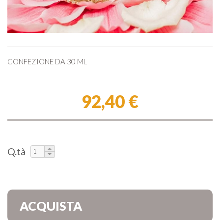
CONFEZIONE DA 30 ML
92,40 €
Q.tà