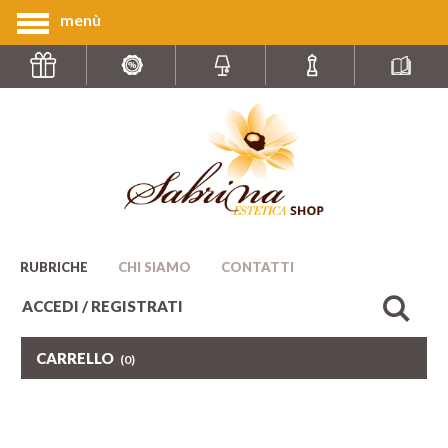
menù
RUBRICHE
CHI SIAMO
CONTATTI
ACCEDI / REGISTRATI
CARRELLO
(0)